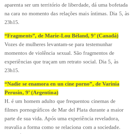
aparenta ser um território de liberdade, dá uma bofetada
na cara no momento das relações mais íntimas. Dia 5, às
23h15.
“Fragments”, de Marie-Lou Béland, 9’ (Canadá)
Vozes de mulheres levantam-se para testemunhar
momentos de violência sexual. São fragmentos de
experiências que traçam um retrato social. Dia 5, às
23h15.
“Nadie se enamora en un cine porno”, de Varinia
Perusin, 9’ (Argentina)
H. é um homem adulto que frequentou cinemas de
filmes pornográficos de Mar del Plata durante a maior
parte de sua vida. Após uma experiência reveladora,
reavalia a forma como se relaciona com a sociedade.