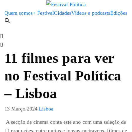
Quem somos
+ Festival
Cidades
Vídeos e podcasts
Edições
11 filmes para ver
no Festival Política
– Lisboa
13 Março 2024
Lisboa
A secção de cinema conta este ano com uma seleção de
11 produções, entre curtas e longas-metragens, filmes de