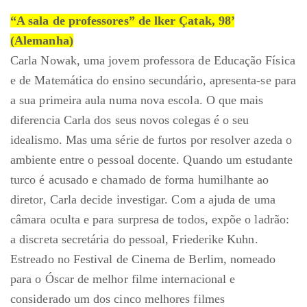
“A sala de professores” de lker Çatak, 98’
(Alemanha)
Carla Nowak, uma jovem professora de Educação Física
e de Matemática do ensino secundário, apresenta-se para
a sua primeira aula numa nova escola. O que mais
diferencia Carla dos seus novos colegas é o seu
idealismo. Mas uma série de furtos por resolver azeda o
ambiente entre o pessoal docente. Quando um estudante
turco é acusado e chamado de forma humilhante ao
diretor, Carla decide investigar. Com a ajuda de uma
câmara oculta e para surpresa de todos, expõe o ladrão:
a discreta secretária do pessoal, Friederike Kuhn.
Estreado no Festival de Cinema de Berlim, nomeado
para o Óscar de melhor filme internacional e
considerado um dos cinco melhores filmes