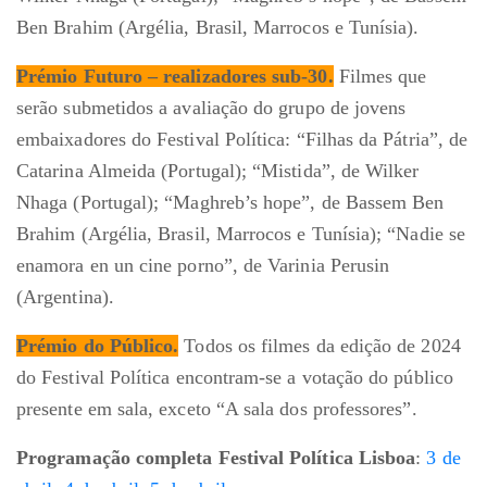
Ben Brahim (Argélia, Brasil, Marrocos e Tunísia).
Prémio Futuro – realizadores sub-30
.
Filmes que
serão submetidos a avaliação do grupo de jovens
embaixadores do Festival Política: “Filhas da Pátria”, de
Catarina Almeida (Portugal); “Mistida”, de Wilker
Nhaga (Portugal); “Maghreb’s hope”, de Bassem Ben
Brahim (Argélia, Brasil, Marrocos e Tunísia); “Nadie se
enamora en un cine porno”, de Varinia Perusin
(Argentina).
Prémio do Público.
Todos os filmes da edição de 2024
do Festival Política encontram-se a votação do público
presente em sala, exceto “A sala dos professores”.
Programação completa Festival Política Lisboa
:
3 de