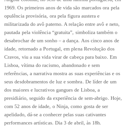
1969. Os primeiros anos de vida são marcados ora pela
opulência provisória, ora pela figura austera e
militarizada do avô paterno. A relação entre avô e neto,
pautada pela violência “gratuita”, simboliza também o
desabrochar de um sonho – a dança. Aos cinco anos de
idade, retornado a Portugal, em plena Revolução dos
Cravos, viu a sua vida virar de cabeça para baixo. Em
Lisboa, vítima do racismo, abandonado e sem
referências, a narrativa mostra as suas experiências e os
seus desdobramentos de luz e sombra. De líder de um
dos maiores e lucrativos gangues de Lisboa, a
presidiário, seguido da experiência de sem-abrigo. Hoje,
com 52 anos de idade, o Ninja, como gosta de ser
apelidado, dá-se a conhecer pelas suas cativantes
performances artísticas. Dia 3 de abril, às 18h.