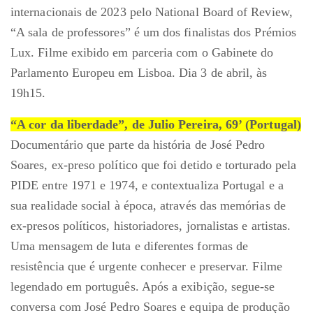
internacionais de 2023 pelo National Board of Review,
“A sala de professores” é um dos finalistas dos Prémios
Lux. Filme exibido em parceria com o Gabinete do
Parlamento Europeu em Lisboa. Dia 3 de abril, às
19h15.
“A cor da liberdade”, de Julio Pereira, 69’ (Portugal)
Documentário que parte da história de José Pedro
Soares, ex-preso político que foi detido e torturado pela
PIDE entre 1971 e 1974, e contextualiza Portugal e a
sua realidade social à época, através das memórias de
ex-presos políticos, historiadores, jornalistas e artistas.
Uma mensagem de luta e diferentes formas de
resistência que é urgente conhecer e preservar. Filme
legendado em português. Após a exibição, segue-se
conversa com José Pedro Soares e equipa de produção