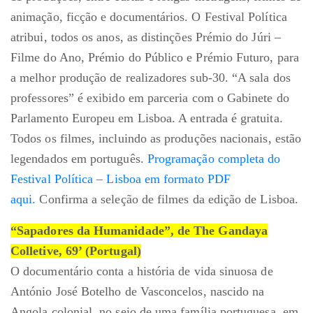
animação, ficção e documentários. O Festival Política
atribui, todos os anos, as distinções Prémio do Júri –
Filme do Ano, Prémio do Público e Prémio Futuro, para
a melhor produção de realizadores sub-30. “A sala dos
professores” é exibido em parceria com o Gabinete do
Parlamento Europeu em Lisboa. A entrada é gratuita.
Todos os filmes, incluindo as produções nacionais, estão
legendados em português.
Programação completa do
Festival Política – Lisboa em formato PDF
aqui.
Confirma a seleção de filmes da edição de Lisboa.
“Sapadores da Humanidade”, de The Gandaya
Colletive, 69’ (Portugal)
O documentário conta a história de vida sinuosa de
António José Botelho de Vasconcelos, nascido na
Angola colonial, no seio de uma família portuguesa, em