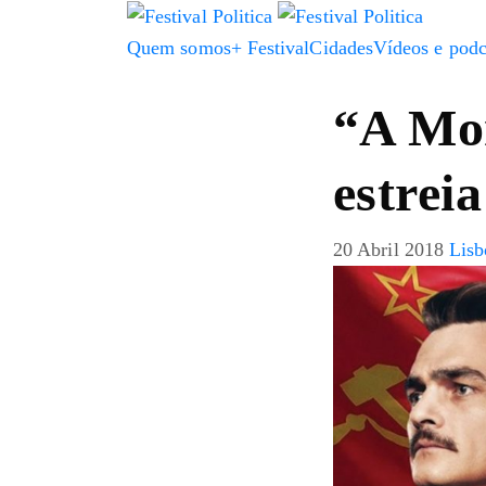
Quem somos
+ Festival
Cidades
Vídeos e podc
“A Mor
estreia
20 Abril 2018
Lisb