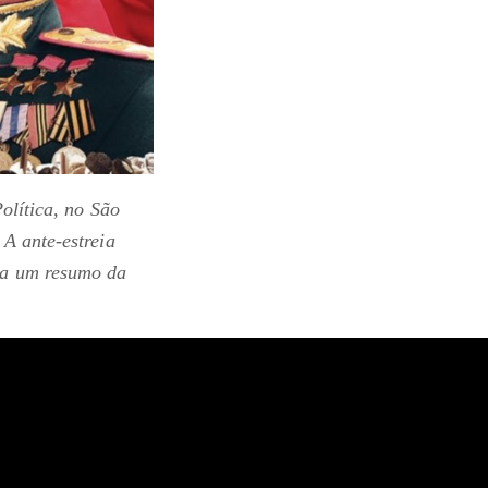
olítica, no São
A ante-estreia
da um resumo da