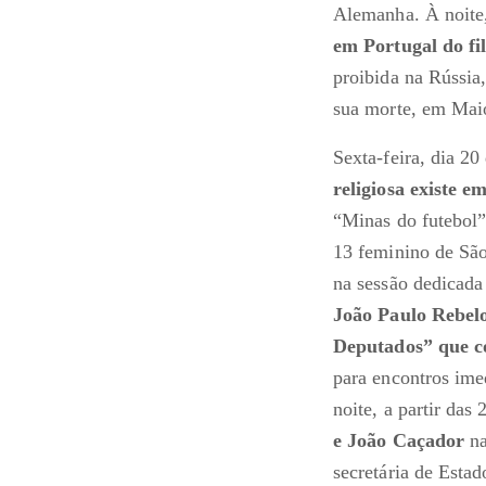
Alemanha. À noite,
em Portugal do f
proibida na Rússia,
sua morte, em Mai
Sexta-feira, dia 20
religiosa existe e
“Minas do futebol”
13 feminino de São
na sessão dedicada
João Paulo Rebelo,
Deputados” que co
para encontros ime
noite, a partir da
e João Caçador
na
secretária de Estad