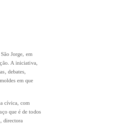
a São Jorge, em
ão. A iniciativa,
as, debates,
s moldes em que
a cívica, com
aço que é de todos
, directora