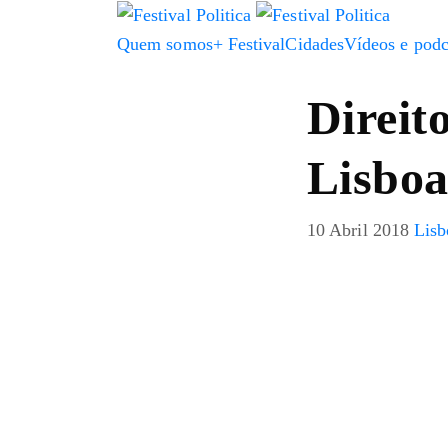
Quem somos
+ Festival
Cidades
Vídeos e podc
Direit
Lisboa
10 Abril 2018
Lisb