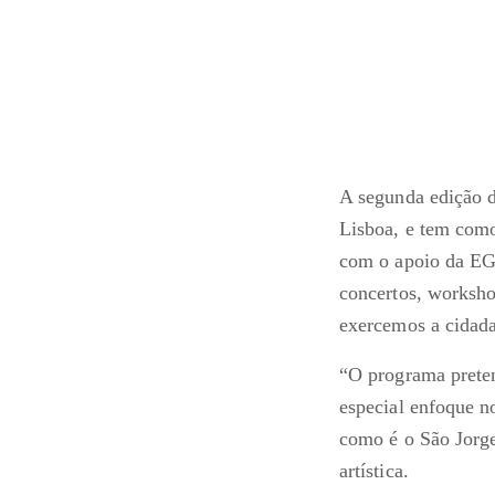
A segunda edição d
Lisboa, e tem como
com o apoio da EGE
concertos, worksho
exercemos a cidada
“O programa preten
especial enfoque n
como é o São Jorge
artística.