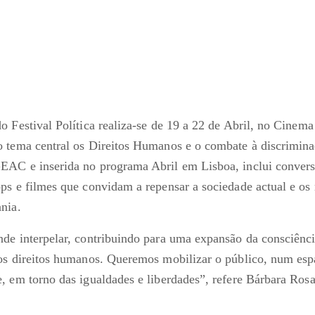
o Festival Política realiza-se de 19 a 22 de Abril, no Cinem
 tema central os Direitos Humanos e o combate à discriminaç
AC e inserida no programa Abril em Lisboa, inclui convers
ps e filmes que convidam a repensar a sociedade actual e o
nia.
de interpelar, contribuindo para uma expansão da consciênci
os direitos humanos. Queremos mobilizar o público, num esp
, em torno das igualdades e liberdades”, refere Bárbara Rosa