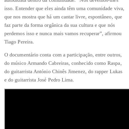
autodidata dentro da comunidade. “Nós devemos-lhes
isso. Entender que eles ainda têm uma comunidade viva,
que nos mostra que há um cantar livre, espontâneo, que
faz parte da forma orgânica da sua cultura e que nós
perdemos isso e nunca mais vamos recuperar”, afirmou
Tiago Pereira.
O documentário conta com a participação, entre outros,
do músico Armando Cabreiras, conhecido como Raspa,
do guitarrista António Chinês Jimenez, do rapper Lukas
e do guitarrista José Pedro Lima.