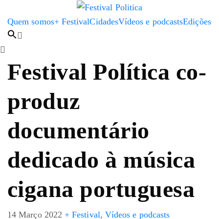
Quem somos
+ Festival
Cidades
Vídeos e podcasts
Edições
Festival Política co-
produz
documentário
dedicado à música
cigana portuguesa
14 Março 2022
+ Festival
,
Vídeos e podcasts