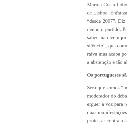
Marina Costa Lobo 
de Lisboa. Enfatiza
“desde 2007”. Diz 
nenhum partido. P
saber, não leem jo
silêncio”, que com
raiva mas acaba po
a abstenção é tão 
Os portugueses s
Será que somos “m
moderador do debate
erguer a voz para 
duas manifestações
protestar contra a 