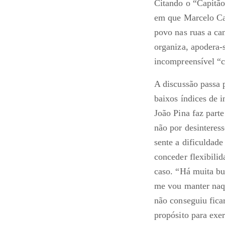
Citando o “Capitão
em que Marcelo Cae
povo nas ruas a ca
organiza, apodera-
incompreensível “c
A discussão passa p
baixos índices de i
João Pina faz parte
não por desinteress
sente a dificuldade
conceder flexibili
caso. “Há muita bu
me vou manter naqu
não conseguiu ficar
propósito para exer