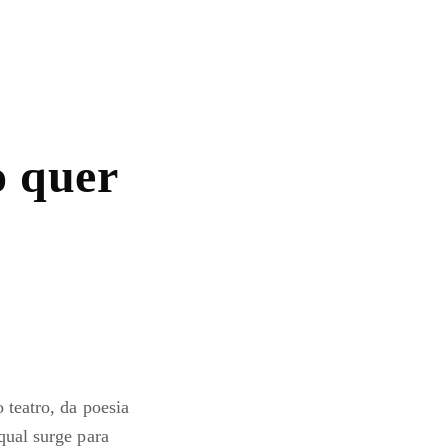
o quer
 teatro, da poesia
qual surge para