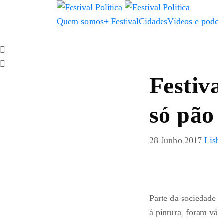
Quem somos
+ Festival
Cidades
Vídeos e podc
Festiv
só pão 
28 Junho 2017
Lis
Parte da sociedade 
à pintura, foram v