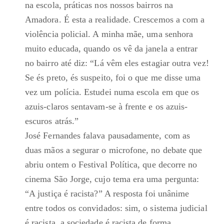
na escola, práticas nos nossos bairros na
Amadora. É esta a realidade. Crescemos a com a
violência policial. A minha mãe, uma senhora
muito educada, quando os vê da janela a entrar
no bairro até diz: “Lá vêm eles estagiar outra vez!
Se és preto, és suspeito, foi o que me disse uma
vez um polícia. Estudei numa escola em que os
azuis-claros sentavam-se à frente e os azuis-
escuros atrás.”
José Fernandes falava pausadamente, com as
duas mãos a segurar o microfone, no debate que
abriu ontem o Festival Política, que decorre no
cinema São Jorge, cujo tema era uma pergunta:
“A justiça é racista?” A resposta foi unânime
entre todos os convidados: sim, o sistema judicial
é racista, a sociedade é racista de forma