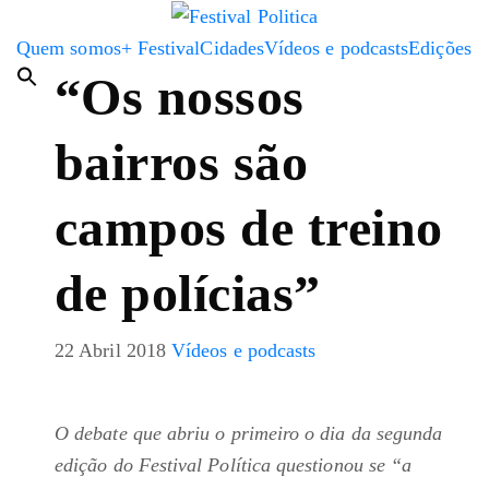
Quem somos
+ Festival
Cidades
Vídeos e podcasts
Edições
“Os nossos
bairros são
campos de treino
de polícias”
22 Abril 2018
Vídeos e podcasts
O debate que abriu o primeiro o dia da segunda
edição do Festival Política questionou se “a