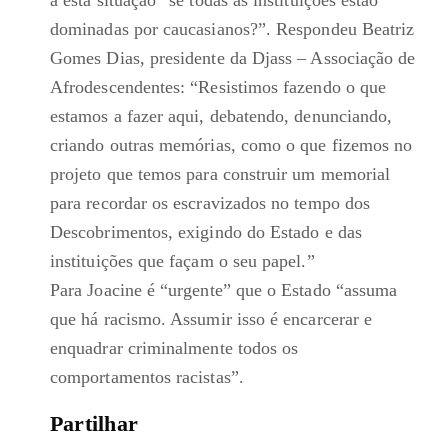
a esta situação “se todas as instituições estão
dominadas por caucasianos?”. Respondeu Beatriz
Gomes Dias, presidente da Djass – Associação de
Afrodescendentes: “Resistimos fazendo o que
estamos a fazer aqui, debatendo, denunciando,
criando outras memórias, como o que fizemos no
projeto que temos para construir um memorial
para recordar os escravizados no tempo dos
Descobrimentos, exigindo do Estado e das
instituições que façam o seu papel.”
Para Joacine é “urgente” que o Estado “assuma
que há racismo. Assumir isso é encarcerar e
enquadrar criminalmente todos os
comportamentos racistas”.
Partilhar