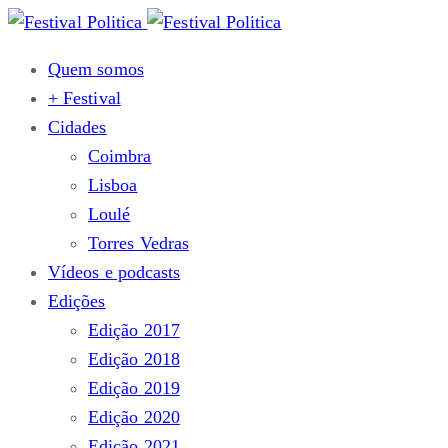
Quem somos
+ Festival
Cidades
Coimbra
Lisboa
Loulé
Torres Vedras
Vídeos e podcasts
Edições
Edição 2017
Edição 2018
Edição 2019
Edição 2020
Edição 2021