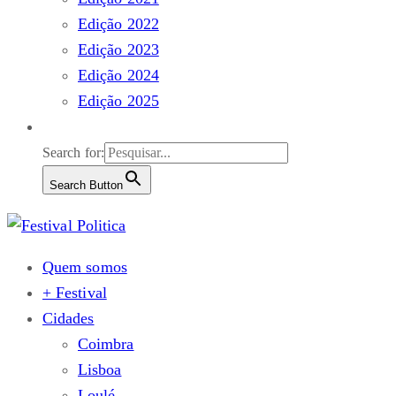
Edição 2022
Edição 2023
Edição 2024
Edição 2025
Search for:
Search Button
Quem somos
+ Festival
Cidades
Coimbra
Lisboa
Loulé