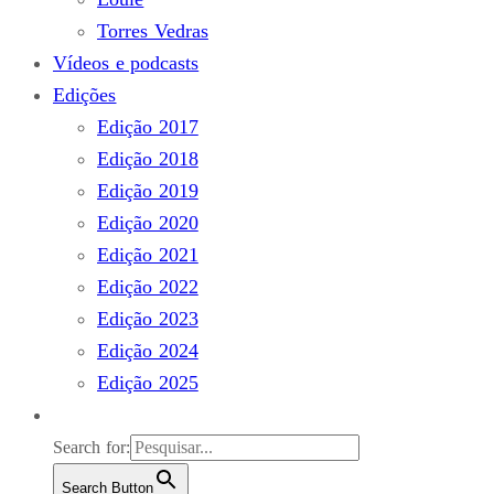
Torres Vedras
Vídeos e podcasts
Edições
Edição 2017
Edição 2018
Edição 2019
Edição 2020
Edição 2021
Edição 2022
Edição 2023
Edição 2024
Edição 2025
Search for:
Search Button