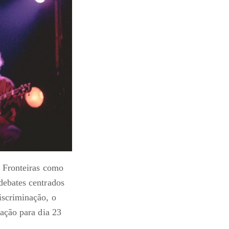
s Fronteiras como
debates centrados
iscriminação, o
mação para dia 23