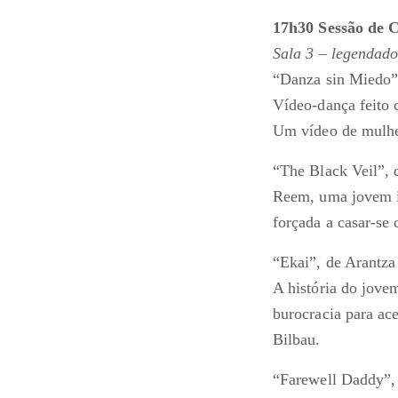
17h30 Sessão de 
Sala 3 – legendad
“Danza sin Miedo”,
Vídeo-dança feito 
Um vídeo de mulher
“The Black Veil”, 
Reem, uma jovem ir
forçada a casar-se
“Ekai”, de Arantza
A história do jove
burocracia para ac
Bilbau.
“Farewell Daddy”,