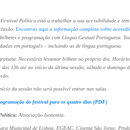
Festival Política está a trabalhar a sua acessibilidade e t
clusão.
Encontras aqui a informação completa sobre acessibi
 bilhetes e programação com Língua Gestual Portuguesa. Tod
dadas em português – incluindo as de língua portuguesa.
ratuita. Necessário levantar bilhete no próprio dia. Horário
ra das 13h até ao início da última sessão, sábado e domingo 
essão.
nício da sessão não será possível entrar nas salas.
rogramação do festival para os quatro dias (PDF)
olítica:
Associação Isonomia.
ra Municipal de Lisboa, EGEAC, Cinema São Jorge, Produt