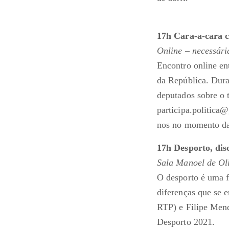
17h Cara-a-cara 
Online – necessári
Encontro online en
da República. Dura
deputados sobre o t
participa.politica
nos no momento da
17h Desporto, dis
Sala Manoel de Ol
O desporto é uma f
diferenças que se 
RTP) e Filipe Mend
Desporto 2021.