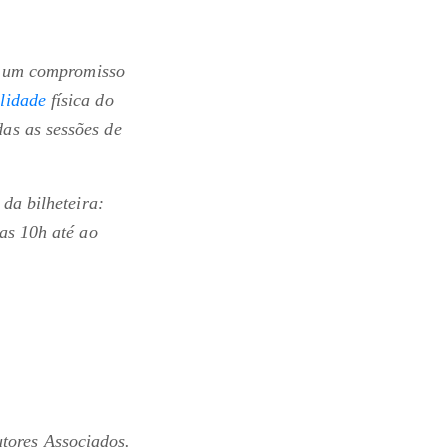
em um compromisso
lidade
física do
as as sessões de
 da bilheteira:
das 10h até ao
ores Associados.