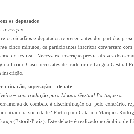
com os deputados
a inscrição
tre os cidadãos e deputados representantes dos partidos pres
nte cinco minutos, os participantes inscritos conversam com
ema do festival. Necessária inscrição prévia através do e-mai
@gmail.com. Caso necessites de tradutor de Língua Gestual P
 inscrição.
criminação, superação – debate
iveira – com tradução para Língua Gestual Portuguesa.
erramenta de combate à discriminação ou, pelo contrário, re
encontram na sociedade? Participam Catarina Marques Rodrigu
onça (Estoril-Praia). Este debate é realizado no âmbito de L