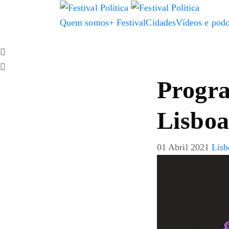
Quem somos
+ Festival
Cidades
Vídeos e podc
Progra
Lisbo
01 Abril 2021
Lisb