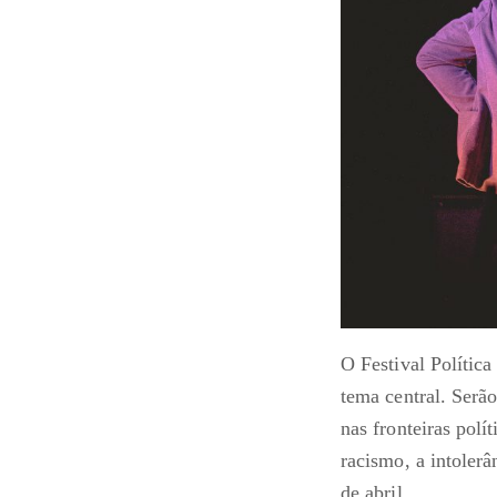
O Festival Polític
tema central. Serã
nas fronteiras pol
racismo, a intolerâ
de abril.