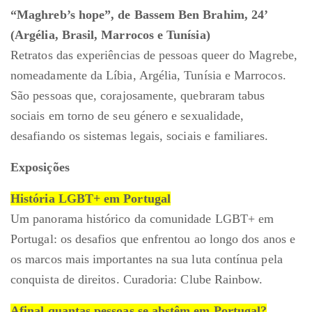
“Maghreb’s hope”, de Bassem Ben Brahim, 24’
(Argélia, Brasil, Marrocos e Tunísia)
Retratos das experiências de pessoas queer do Magrebe,
nomeadamente da Líbia, Argélia, Tunísia e Marrocos.
São pessoas que, corajosamente, quebraram tabus
sociais em torno de seu género e sexualidade,
desafiando os sistemas legais, sociais e familiares.
Exposições
História LGBT+ em Portugal
Um panorama histórico da comunidade LGBT+ em
Portugal: os desafios que enfrentou ao longo dos anos e
os marcos mais importantes na sua luta contínua pela
conquista de direitos. Curadoria: Clube Rainbow.
Afinal quantas pessoas se abstêm em Portugal?