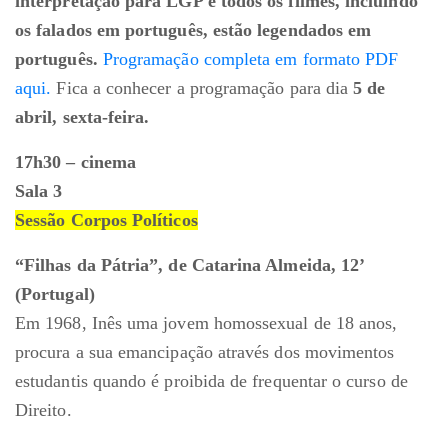
interpretação para LGP e todos os filmes, incluindo
os falados em português, estão legendados em
português.
Programação completa em formato PDF
aqui.
Fica a conhecer a programação para dia
5 de
abril, sexta-feira.
17h30 – cinema
Sala 3
Sessão Corpos Políticos
“Filhas da Pátria”, de Catarina Almeida, 12’
(Portugal)
Em 1968, Inês uma jovem homossexual de 18 anos,
procura a sua emancipação através dos movimentos
estudantis quando é proibida de frequentar o curso de
Direito.