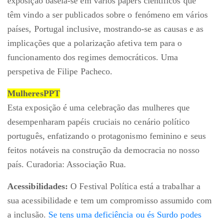
exposição baseia-se em vários papers científicos que
têm vindo a ser publicados sobre o fenómeno em vários
países, Portugal inclusive, mostrando-se as causas e as
implicações que a polarização afetiva tem para o
funcionamento dos regimes democráticos. Uma
perspetiva de Filipe Pacheco.
MulheresPPT
Esta exposição é uma celebração das mulheres que
desempenharam papéis cruciais no cenário político
português, enfatizando o protagonismo feminino e seus
feitos notáveis na construção da democracia no nosso
país. Curadoria: Associação Rua.
Acessibilidades:
O Festival Política está a trabalhar a
sua acessibilidade e tem um compromisso assumido com
a inclusão.
Se tens uma deficiência ou és Surdo podes