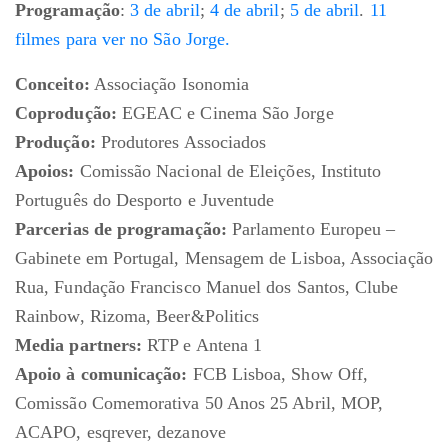
Programação
:
3 de abril
;
4 de abril
;
5 de abril
.
11
filmes para ver no São Jorge.
Conceito:
Associação Isonomia
Coprodução:
EGEAC e Cinema São Jorge
Produção:
Produtores Associados
Apoios:
Comissão Nacional de Eleições, Instituto
Português do Desporto e Juventude
Parcerias de programação:
Parlamento Europeu –
Gabinete em Portugal, Mensagem de Lisboa, Associação
Rua, Fundação Francisco Manuel dos Santos, Clube
Rainbow, Rizoma, Beer&Politics
Media partners:
RTP e Antena 1
Apoio à comunicação:
FCB Lisboa, Show Off,
Comissão Comemorativa 50 Anos 25 Abril, MOP,
ACAPO, esqrever, dezanove