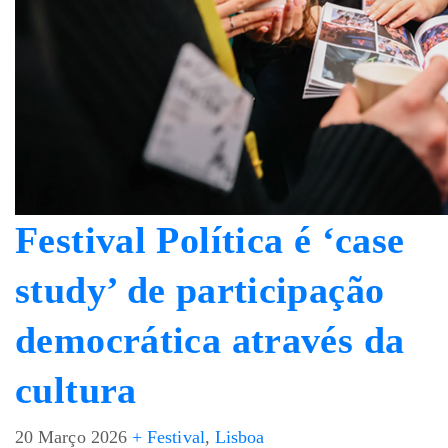
Festival Política é ‘case
study’ de participação
democrática através da
cultura
20 Março 2026
+ Festival
,
Lisboa