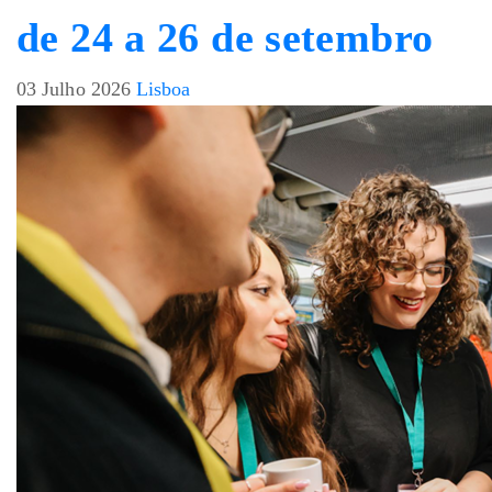
de 24 a 26 de setembro
03 Julho 2026
Lisboa