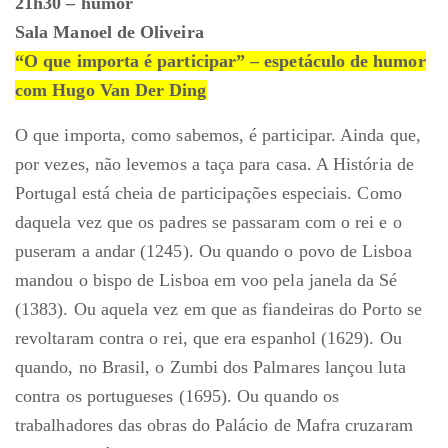
21h30 – humor
Sala Manoel de Oliveira
“O que importa é participar” – espetáculo de humor
com Hugo Van Der Ding
O que importa, como sabemos, é participar. Ainda que,
por vezes, não levemos a taça para casa. A História de
Portugal está cheia de participações especiais. Como
daquela vez que os padres se passaram com o rei e o
puseram a andar (1245). Ou quando o povo de Lisboa
mandou o bispo de Lisboa em voo pela janela da Sé
(1383). Ou aquela vez em que as fiandeiras do Porto se
revoltaram contra o rei, que era espanhol (1629). Ou
quando, no Brasil, o Zumbi dos Palmares lançou luta
contra os portugueses (1695). Ou quando os
trabalhadores das obras do Palácio de Mafra cruzaram