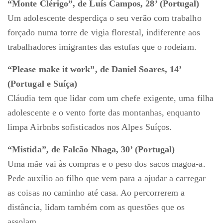
“Monte Clérigo”, de Luís Campos, 28’ (Portugal)
Um adolescente desperdiça o seu verão com trabalho
forçado numa torre de vigia florestal, indiferente aos
trabalhadores imigrantes das estufas que o rodeiam.
“Please make it work”, de Daniel Soares, 14’
(Portugal e Suíça)
Cláudia tem que lidar com um chefe exigente, uma filha
adolescente e o vento forte das montanhas, enquanto
limpa Airbnbs sofisticados nos Alpes Suíços.
“Mistida”, de Falcão Nhaga, 30’ (Portugal)
Uma mãe vai às compras e o peso dos sacos magoa-a.
Pede auxílio ao filho que vem para a ajudar a carregar
as coisas no caminho até casa. Ao percorrerem a
distância, lidam também com as questões que os
assolam.