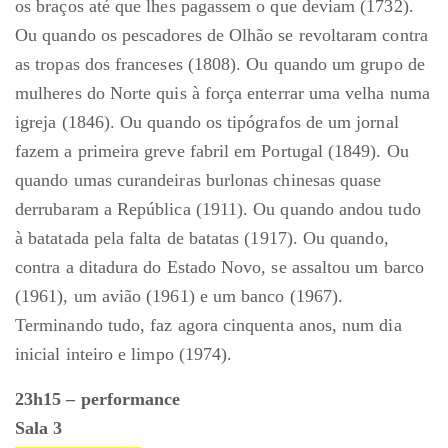
os braços até que lhes pagassem o que deviam (1732).
Ou quando os pescadores de Olhão se revoltaram contra
as tropas dos franceses (1808). Ou quando um grupo de
mulheres do Norte quis à força enterrar uma velha numa
igreja (1846). Ou quando os tipógrafos de um jornal
fazem a primeira greve fabril em Portugal (1849). Ou
quando umas curandeiras burlonas chinesas quase
derrubaram a República (1911). Ou quando andou tudo
à batatada pela falta de batatas (1917). Ou quando,
contra a ditadura do Estado Novo, se assaltou um barco
(1961), um avião (1961) e um banco (1967).
Terminando tudo, faz agora cinquenta anos, num dia
inicial inteiro e limpo (1974).
23h15 – performance
Sala 3