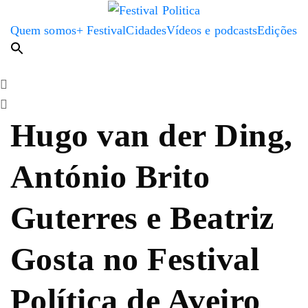
Quem somos
+ Festival
Cidades
Vídeos e podcasts
Edições
Hugo van der Ding,
António Brito
Guterres e Beatriz
Gosta no Festival
Política de Aveiro