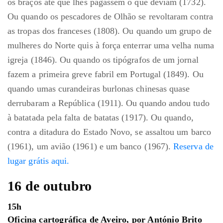
os braços até que lhes pagassem o que deviam (1732).
Ou quando os pescadores de Olhão se revoltaram contra
as tropas dos franceses (1808). Ou quando um grupo de
mulheres do Norte quis à força enterrar uma velha numa
igreja (1846). Ou quando os tipógrafos de um jornal
fazem a primeira greve fabril em Portugal (1849). Ou
quando umas curandeiras burlonas chinesas quase
derrubaram a República (1911). Ou quando andou tudo
à batatada pela falta de batatas (1917). Ou quando,
contra a ditadura do Estado Novo, se assaltou um barco
(1961), um avião (1961) e um banco (1967).
Reserva de
lugar grátis aqui.
16 de outubro
15h
Oficina cartográfica de Aveiro, por António Brito