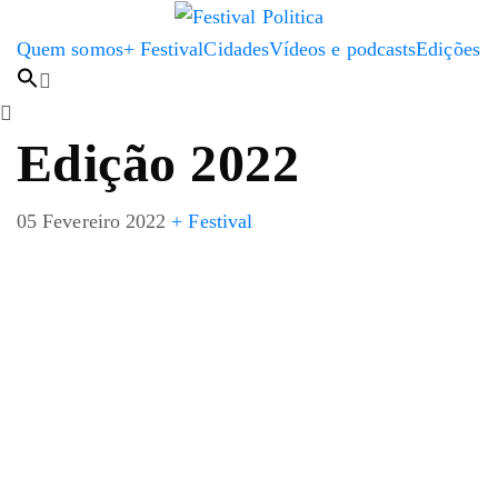
Quem somos
+ Festival
Cidades
Vídeos e podcasts
Edições
Edição 2022
05 Fevereiro 2022
+ Festival