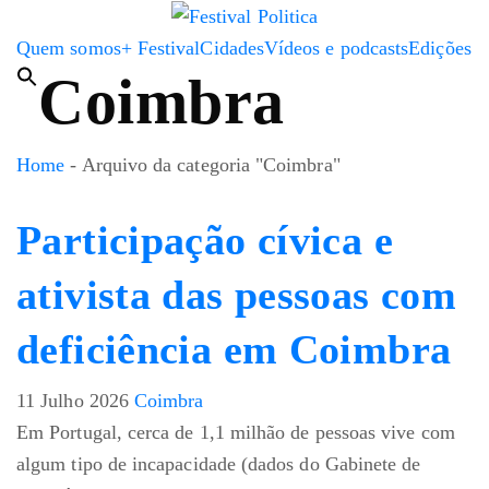
Quem somos
+ Festival
Cidades
Vídeos e podcasts
Edições
Coimbra
Home
-
Arquivo da categoria "Coimbra"
Participação cívica e
ativista das pessoas com
deficiência em Coimbra
11 Julho 2026
Coimbra
Em Portugal, cerca de 1,1 milhão de pessoas vive com
algum tipo de incapacidade (dados do Gabinete de