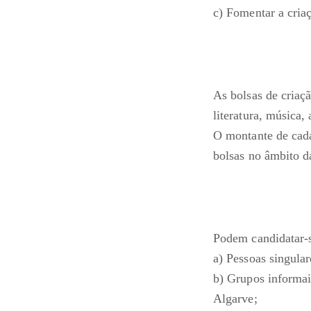
c) Fomentar a criaç
As bolsas de criaç
literatura, música,
O montante de cada
bolsas no âmbito d
Podem candidatar-s
a) Pessoas singula
b) Grupos informai
Algarve;