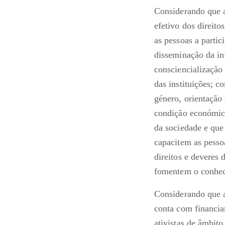
Considerando que a
efetivo dos direit
as pessoas a parti
disseminação da in
consciencialização
das instituições; 
género, orientação 
condição económica
da sociedade e que
capacitem as pesso
direitos e deveres 
fomentem o conhec
Considerando que a
conta com financiam
ativistas de âmbito