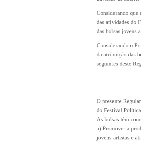
Considerando que a
das atividades do 
das bolsas jovens a
Considerando o Pro
da atribuição das b
seguintes deste R
O presente Regulame
do Festival Polític
As bolsas têm como
a) Promover a prod
jovens artistas e at