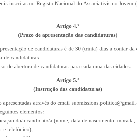
enis inscritas no Registo Nacional do Associativismo Jovem
Artigo 4.º
(Prazo de apresentação das candidaturas)
presentação de candidaturas é de 30 (trinta) dias a contar da
ra de candidaturas.
so de abertura de candidaturas para cada uma das cidades.
Artigo 5.º
(Instrução das candidaturas)
o apresentadas através do email submissions.politica@gmail
seguintes elementos:
ficação do/a candidato/a (nome, data de nascimento, morada, 
o e telefónico);