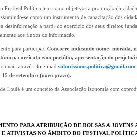
o Festival Política tem como objetivos a promoção da cidada
assumindo-se como um instrumento de capacitação dos cidad
 a desinformação a partir do exercício dos seus direitos fun
ivamente aos fluxos de informação.
ento para participar.
Concorre indicando nome, morada, na
efónico, currículo e/ou porfólio, apresentação do projeto/i
icionais através do e-mail
submissions.politica@gmail.com
:
15 de setembro (novo prazo).
a de Loulé é um conceito da Associação Isonomia com coprod
ENTO PARA ATRIBUIÇÃO DE BOLSAS A JOVENS A
 E ATIVISTAS NO
ÂMBITO DO FESTIVAL POLÍTIC