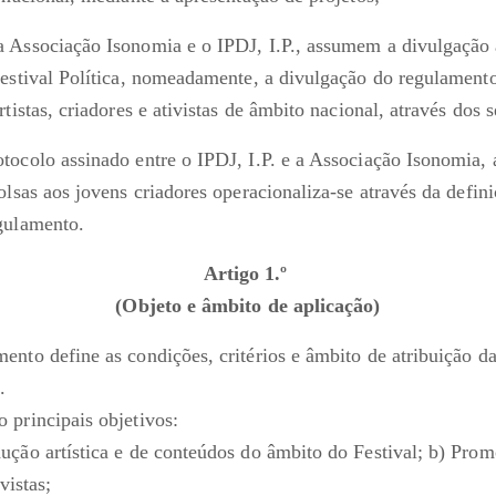
 Associação Isonomia e o IPDJ, I.P., assumem a divulgação 
Festival Política, nomeadamente, a divulgação do regulamento
rtistas, criadores e ativistas de âmbito nacional, através dos 
tocolo assinado entre o IPDJ, I.P. e a Associação Isonomia, 
olsas aos jovens criadores operacionaliza-se através da defin
egulamento.
Artigo 1.º
(Objeto e âmbito de aplicação)
nto define as condições, critérios e âmbito de atribuição da
a.
 principais objetivos:
ução artística e de conteúdos do âmbito do Festival; b) Prom
ivistas;