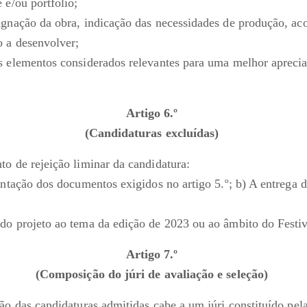
 e/ou portfólio;
ignação da obra, indicação das necessidades de produção, 
o a desenvolver;
s elementos considerados relevantes para uma melhor apreci
Artigo 6.º
(Candidaturas excluídas)
to de rejeição liminar da candidatura:
entação dos documentos exigidos no artigo 5.º; b) A entrega d
do projeto ao tema da edição de 2023 ou ao âmbito do Festiv
Artigo 7.º
(Composição do júri de avaliação e seleção)
ão das candidaturas admitidas cabe a um júri constituído pela 