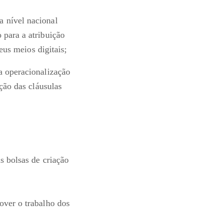
a nível nacional
 para a atribuição
seus meios digitais;
a operacionalização
ição das cláusulas
s bolsas de criação
over o trabalho dos