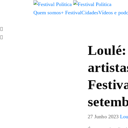
Quem somos
+ Festival
Cidades
Vídeos e podc
Loulé:
artista
Festiva
setem
27 Junho 2023
Lou