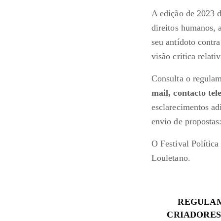
A edição de 2023 d
direitos humanos, 
seu antídoto contra
visão crítica relat
Consulta o regulam
mail, contacto tel
esclarecimentos ad
envio de propostas
O Festival Polític
Louletano.
REGULAM
CRIADORES