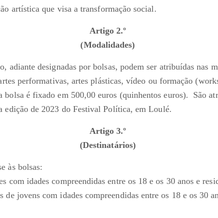
ão artística que visa a transformação social.
Artigo 2.º
(Modalidades)
ão, adiante designadas por bolsas, podem ser atribuídas nas 
 artes performativas, artes plásticas, vídeo ou formação (wor
 bolsa é fixado em 500,00 euros (quinhentos euros). São atr
a edição de 2023 do Festival Política, em Loulé.
Artigo 3.º
(Destinatários)
e às bolsas:
res com idades compreendidas entre os 18 e os 30 anos e res
s de jovens com idades compreendidas entre os 18 e os 30 an