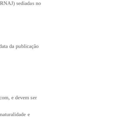
 (RNAJ) sediadas no
 data da publicação
.com, e devem ser
naturalidade e