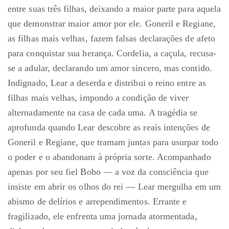
entre suas três filhas, deixando a maior parte para aquela
que demonstrar maior amor por ele. Goneril e Regiane,
as filhas mais velhas, fazem falsas declarações de afeto
para conquistar sua herança. Cordelia, a caçula, recusa-
se a adular, declarando um amor sincero, mas contido.
Indignado, Lear a deserda e distribui o reino entre as
filhas mais velhas, impondo a condição de viver
alternadamente na casa de cada uma. A tragédia se
aprofunda quando Lear descobre as reais intenções de
Goneril e Regiane, que tramam juntas para usurpar todo
o poder e o abandonam à própria sorte. Acompanhado
apenas por seu fiel Bobo — a voz da consciência que
insiste em abrir os olhos do rei — Lear mergulha em um
abismo de delírios e arrependimentos. Errante e
fragilizado, ele enfrenta uma jornada atormentada,