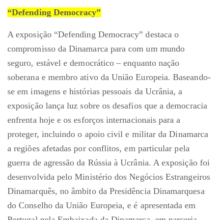
“Defending Democracy”
A exposição “Defending Democracy” destaca o
compromisso da Dinamarca para com um mundo
seguro, estável e democrático – enquanto nação
soberana e membro ativo da União Europeia. Baseando-
se em imagens e histórias pessoais da Ucrânia, a
exposição lança luz sobre os desafios que a democracia
enfrenta hoje e os esforços internacionais para a
proteger, incluindo o apoio civil e militar da Dinamarca
a regiões afetadas por conflitos, em particular pela
guerra de agressão da Rússia à Ucrânia. A exposição foi
desenvolvida pelo Ministério dos Negócios Estrangeiros
Dinamarquês, no âmbito da Presidência Dinamarquesa
do Conselho da União Europeia, e é apresentada em
Portugal pela Embaixada da Dinamarca, em parceria