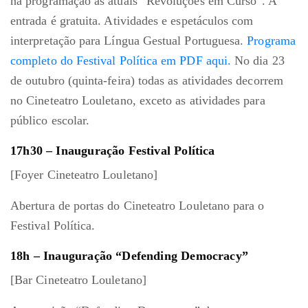
na programação as atuais “Revoluções em Curso”. A
entrada é gratuita. Atividades e espetáculos com
interpretação para Língua Gestual Portuguesa.
Programa
completo do Festival Política em PDF aqui.
No dia 23
de outubro (quinta-feira) todas as atividades decorrem
no Cineteatro Louletano, exceto as atividades para
público escolar.
17h30 – Inauguração Festival Política
[Foyer Cineteatro Louletano]
Abertura de portas do Cineteatro Louletano para o
Festival Política.
18h – Inauguração “Defending Democracy”
[Bar Cineteatro Louletano]