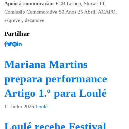
Apoio à comunicação:
FCB Lisboa, Show Off,
Comissão Comemorativa 50 Anos 25 Abril, ACAPO,
esqrever, dezanove
Partilhar
Mariana Martins
prepara performance
Artigo 1.º para Loulé
11 Julho 2026
Loulé
Loulé recebe Festival