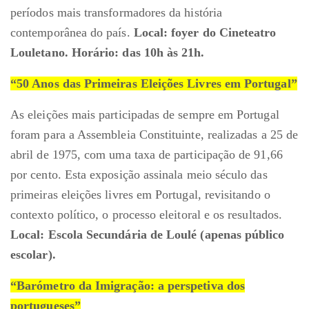
períodos mais transformadores da história
contemporânea do país.
Local: foyer do Cineteatro
Louletano. Horário: das 10h às 21h.
“50 Anos das Primeiras Eleições Livres em Portugal”
As eleições mais participadas de sempre em Portugal
foram para a Assembleia Constituinte, realizadas a 25 de
abril de 1975, com uma taxa de participação de 91,66
por cento. Esta exposição assinala meio século das
primeiras eleições livres em Portugal, revisitando o
contexto político, o processo eleitoral e os resultados.
Local: Escola Secundária de Loulé (apenas público
escolar).
“Barómetro da Imigração: a perspetiva dos
portugueses”