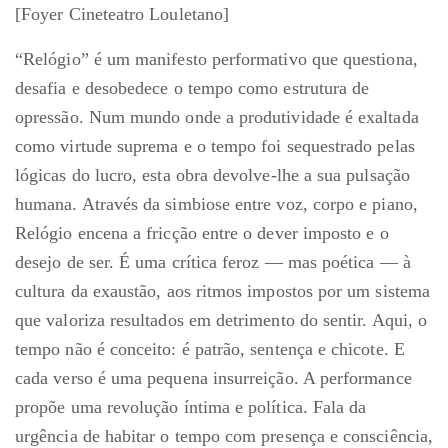
[Foyer Cineteatro Louletano]
“Relógio” é um manifesto performativo que questiona,
desafia e desobedece o tempo como estrutura de
opressão. Num mundo onde a produtividade é exaltada
como virtude suprema e o tempo foi sequestrado pelas
lógicas do lucro, esta obra devolve-lhe a sua pulsação
humana. Através da simbiose entre voz, corpo e piano,
Relógio encena a fricção entre o dever imposto e o
desejo de ser. É uma crítica feroz — mas poética — à
cultura da exaustão, aos ritmos impostos por um sistema
que valoriza resultados em detrimento do sentir. Aqui, o
tempo não é conceito: é patrão, sentença e chicote. E
cada verso é uma pequena insurreição. A performance
propõe uma revolução íntima e política. Fala da
urgência de habitar o tempo com presença e consciência,