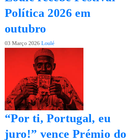
Política 2026 em
outubro
03 Março 2026
Loulé
“Por ti, Portugal, eu
juro!” vence Prémio do