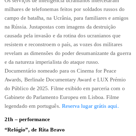
Os serviços de inteligência ucranianos intercetaram
milhares de telefonemas feitos por soldados russos do
campo de batalha, na Ucrânia, para familiares e amigos
na Rússia. Justapostas com imagens da destruição
causada pela invasão e da rotina dos ucranianos que
resistem e reconstroem o país, as vozes dos militares
revelam as dimensões do poder desumanizante da guerra
e da natureza imperialista do ataque russo.
Documentário nomeado para os Cinema for Peace
Awards, Berlinale Documentary Award e LUX Prémio
do Público de 2025. Filme exibido em parceria com o
Gabinete do Parlamento Europeu em Lisboa. Filme
legendado em português.
Reserva lugar grátis aqui.
21h – performance
“Relógio”, de Rita Bravo