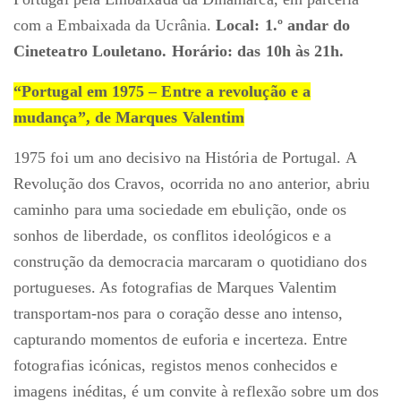
com a Embaixada da Ucrânia.
Local: 1.º andar do
Cineteatro Louletano. Horário: das 10h às 21h.
“Portugal em 1975 – Entre a revolução e a
mudança”, de Marques Valentim
1975 foi um ano decisivo na História de Portugal. A
Revolução dos Cravos, ocorrida no ano anterior, abriu
caminho para uma sociedade em ebulição, onde os
sonhos de liberdade, os conflitos ideológicos e a
construção da democracia marcaram o quotidiano dos
portugueses. As fotografias de Marques Valentim
transportam-nos para o coração desse ano intenso,
capturando momentos de euforia e incerteza. Entre
fotografias icónicas, registos menos conhecidos e
imagens inéditas, é um convite à reflexão sobre um dos