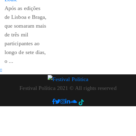
Após as edições
de Lisboa e Braga,
que somaram mais
de três mil
participantes ao
longo de sete dias,
o ...
Festival Política 2021 © All rights reserved