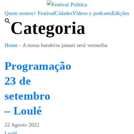
Quem somos
+ Festival
Cidades
Vídeos e podcasts
Edições
Categoria
Home
-
A nossa bandeira jamais será vermelha
Programação
23 de
setembro
– Loulé
22 Agosto 2022
Loulé