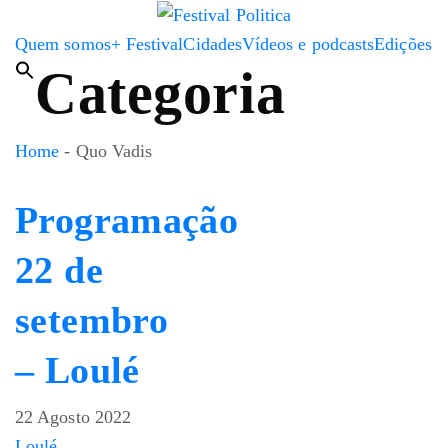
Quem somos
+ Festival
Cidades
Vídeos e podcasts
Edições
Categoria
Home
-
Quo Vadis
Programação
22 de
setembro
– Loulé
22 Agosto 2022
Loulé