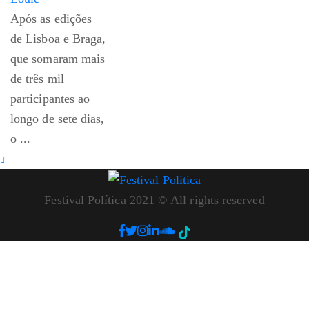
Após as edições
de Lisboa e Braga,
que somaram mais
de três mil
participantes ao
longo de sete dias,
o ...
Festival Política 2021 © All rights reserved