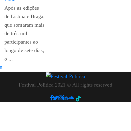
Após as edições
de Lisboa e Braga,
que somaram mais
de três mil
participantes ao
longo de sete dias,
o ...
Festival Política 2021 © All rights reserved