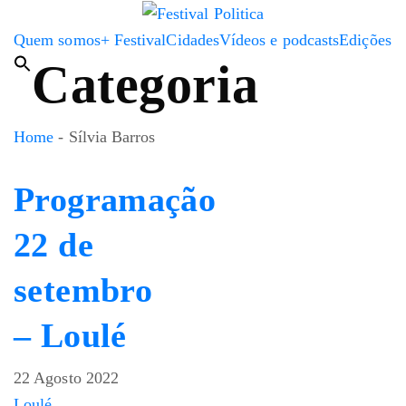
Quem somos
+ Festival
Cidades
Vídeos e podcasts
Edições
Categoria
Home
-
Sílvia Barros
Programação
22 de
setembro
– Loulé
22 Agosto 2022
Loulé