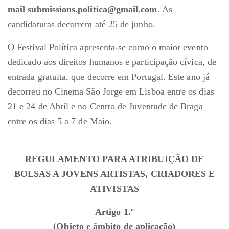
mail submissions.politica@gmail.com
. As
candidaturas decorrem até 25 de junho.
O Festival Política apresenta-se como o maior evento
dedicado aos direitos humanos e participação cívica, de
entrada gratuita, que decorre em Portugal. Este ano já
decorreu no Cinema São Jorge em Lisboa entre os dias
21 e 24 de Abril e no Centro de Juventude de Braga
entre os dias 5 a 7 de Maio.
REGULAMENTO PARA ATRIBUIÇÃO DE
BOLSAS A JOVENS ARTISTAS, CRIADORES E
ATIVISTAS
Artigo 1.º
(Objeto e âmbito de aplicação)