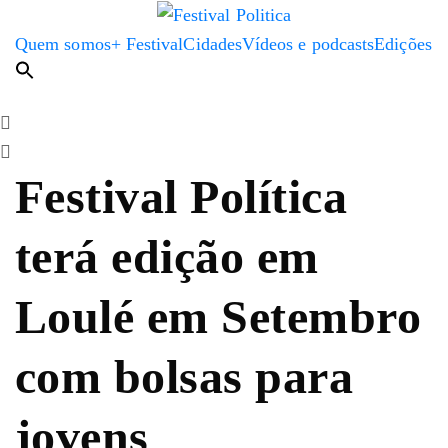
Quem somos
+ Festival
Cidades
Vídeos e podcasts
Edições
Festival Política
terá edição em
Loulé em Setembro
com bolsas para
jovens