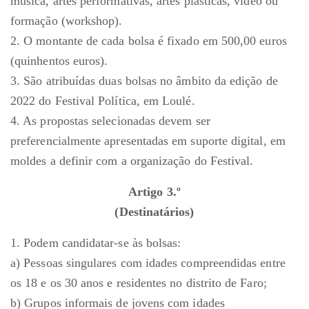
música, artes performativas, artes plásticas, vídeo ou
formação (workshop).
2. O montante de cada bolsa é fixado em 500,00 euros
(quinhentos euros).
3. São atribuídas duas bolsas no âmbito da edição de
2022 do Festival Política, em Loulé.
4. As propostas selecionadas devem ser
preferencialmente apresentadas em suporte digital, em
moldes a definir com a organização do Festival.
Artigo 3.º
(Destinatários)
1. Podem candidatar-se às bolsas:
a) Pessoas singulares com idades compreendidas entre
os 18 e os 30 anos e residentes no distrito de Faro;
b) Grupos informais de jovens com idades