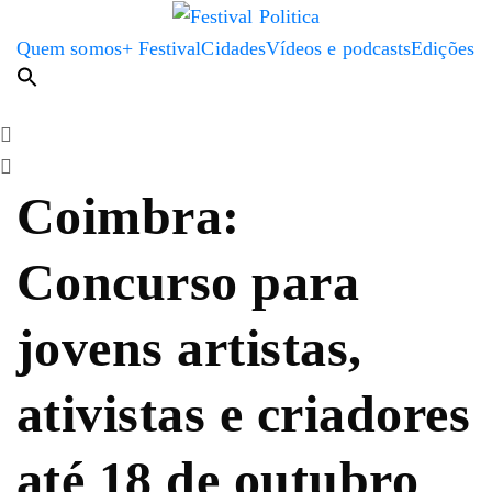
Quem somos
+ Festival
Cidades
Vídeos e podcasts
Edições
Coimbra:
Concurso para
jovens artistas,
ativistas e criadores
até 18 de outubro