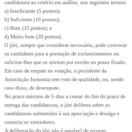
candidatura ao critério em análise, nos seguintes termos:
a) Insuficiente (5 pontos);
b) Suficiente (10 pontos);
c) Bom (15 pontos); e
d) Muito bom (20 pontos).
O júri, sempre que considerar necessário, pode convocar
os candidatos para a prestação de esclarecimentos ou
solicitar-lhes que os enviem por escrito no prazo fixado.
Em caso de empate na votação, o presidente da
Associação Isonomia tem voto de qualidade, ou, sendo
caso disso, de desempate.
No prazo máximo de 5 dias a contar do fim do prazo de
entrega das candidaturas, o júri delibera sobre as
candidaturas submetidas à sua apreciação e divulga e
contacta os vencedores.
A deliberação do júri não é passível de recurso.