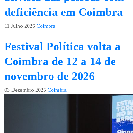
deficiência em Coimbra
11 Julho 2026
Coimbra
Festival Política volta a
Coimbra de 12 a 14 de
novembro de 2026
03 Dezembro 2025
Coimbra