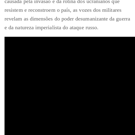
causada pela invasão e da rotina dos ucranianos que
resistem e reconstroem o país, as vozes dos militares
revelam as dimensões do poder desumanizante da guerra
e da natureza imperialista do ataque russo.