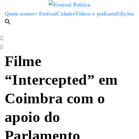
Quem somos
+ Festival
Cidades
Vídeos e podcasts
Edições
Filme
“Intercepted” em
Coimbra com o
apoio do
Parlamento