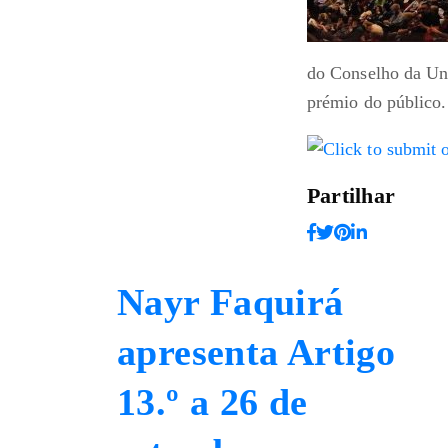
do Conselho da Uni
prémio do público
Partilhar
Nayr Faquirá
apresenta Artigo
13.º a 26 de