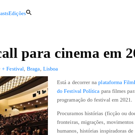
asts
Edições
all para cinema em 2
0
+ Festival
,
Braga
,
Lisboa
Está a decorrer na
plataforma Film
do Festival Política
para filmes par
programação do festival em 2021.
Procuramos histórias (ficção ou do
fronteiras, migrações, movimentos s
humanos, histórias inspiradoras d