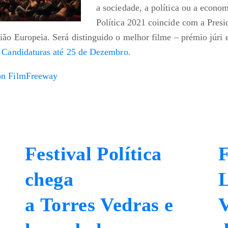
a sociedade, a política ou a econom
Política 2021 coincide com a Presi
ão Europeia. Será distinguido o melhor filme – prémio júri 
.
Candidaturas até 25 de Dezembro.
Festival Política
F
chega
L
a Torres Vedras e
V