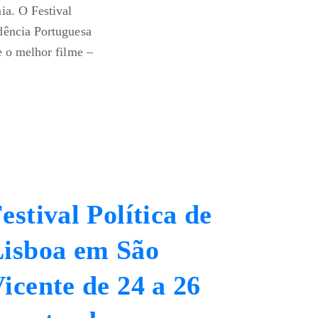
ia. O Festival
dência Portuguesa
e o melhor filme –
estival Política de
isboa em São
icente de 24 a 26