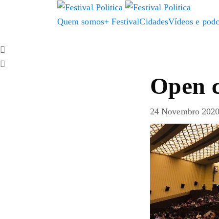
Quem somos
+ Festival
Cidades
Vídeos e podc
Open c
24 Novembro 202