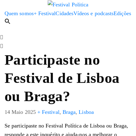
Quem somos
+ Festival
Cidades
Vídeos e podcasts
Edições
Participaste no
Festival de Lisboa
ou Braga?
14 Maio 2025
+ Festival
,
Braga
,
Lisboa
Se participaste no Festival Política de Lisboa ou Braga,
responde a este inquérito e ajuda-nos a melhorar o