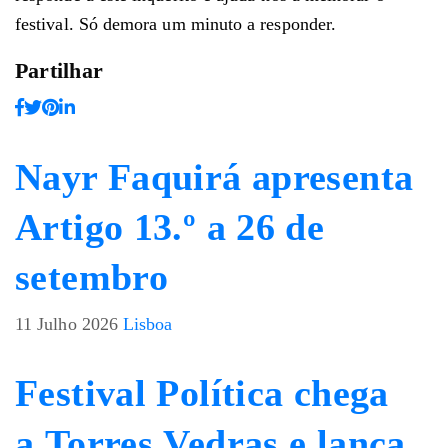
festival. Só demora um minuto a responder.
Partilhar
Nayr Faquirá apresenta
Artigo 13.º a 26 de
setembro
11 Julho 2026
Lisboa
Festival Política chega
a Torres Vedras e lança