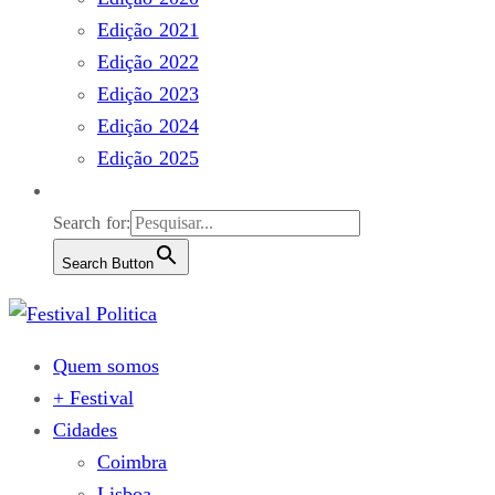
Edição 2021
Edição 2022
Edição 2023
Edição 2024
Edição 2025
Search for:
Search Button
Quem somos
+ Festival
Cidades
Coimbra
Lisboa