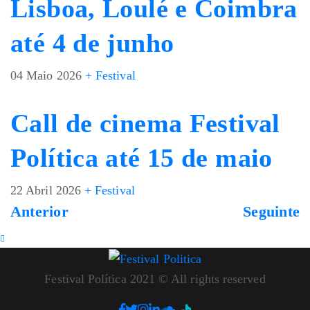
Lisboa, Loulé e Coimbra
até 4 de junho
04 Maio 2026
+ Festival
Call de cinema Festival
Política até 15 de maio
22 Abril 2026
+ Festival
Anterior
Seguinte
Festival Política 2021 © All rights reserved