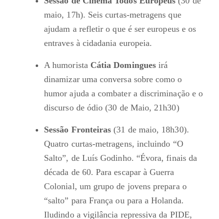
Sessão de Cinema Todos Europeus
(30 de
maio, 17h). Seis curtas-metragens que
ajudam a refletir o que é ser europeus e os
entraves à cidadania europeia.
A humorista
Cátia Domingues
irá
dinamizar uma conversa sobre como o
humor ajuda a combater a discriminação e o
discurso de ódio (30 de Maio, 21h30)
Sessão Fronteiras
(31 de maio, 18h30).
Quatro curtas-metragens, incluindo “O
Salto”, de Luís Godinho. “Évora, finais da
década de 60. Para escapar à Guerra
Colonial, um grupo de jovens prepara o
“salto” para França ou para a Holanda.
Iludindo a vigilância repressiva da PIDE,