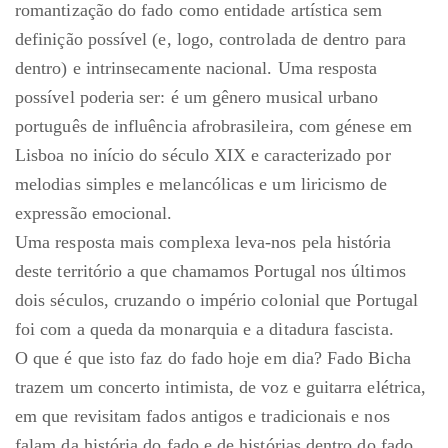
romantização do fado como entidade artística sem
definição possível (e, logo, controlada de dentro para
dentro) e intrinsecamente nacional. Uma resposta
possível poderia ser: é um gênero musical urbano
português de influência afrobrasileira, com génese em
Lisboa no início do século XIX e caracterizado por
melodias simples e melancólicas e um liricismo de
expressão emocional.
Uma resposta mais complexa leva-nos pela história
deste território a que chamamos Portugal nos últimos
dois séculos, cruzando o império colonial que Portugal
foi com a queda da monarquia e a ditadura fascista.
O que é que isto faz do fado hoje em dia? Fado Bicha
trazem um concerto intimista, de voz e guitarra elétrica,
em que revisitam fados antigos e tradicionais e nos
falam da história do fado e de histórias dentro do fado,