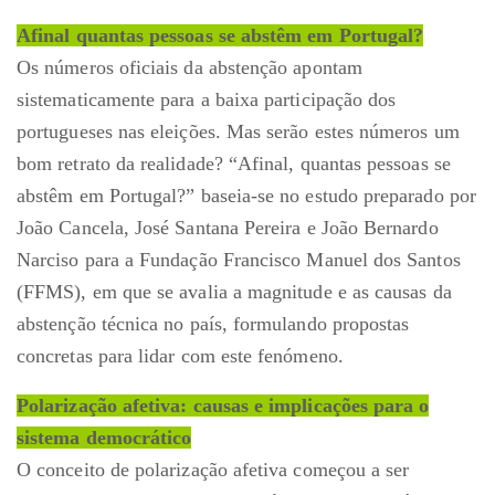
Afinal quantas pessoas se abstêm em Portugal?
Os números oficiais da abstenção apontam
sistematicamente para a baixa participação dos
portugueses nas eleições. Mas serão estes números um
bom retrato da realidade? “Afinal, quantas pessoas se
abstêm em Portugal?” baseia-se no estudo preparado por
João Cancela, José Santana Pereira e João Bernardo
Narciso para a Fundação Francisco Manuel dos Santos
(FFMS), em que se avalia a magnitude e as causas da
abstenção técnica no país, formulando propostas
concretas para lidar com este fenómeno.
Polarização afetiva: causas e implicações para o
sistema democrático
O conceito de polarização afetiva começou a ser