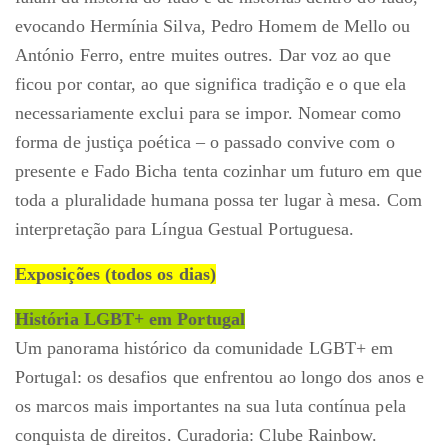
evocando Hermínia Silva, Pedro Homem de Mello ou
António Ferro, entre muites outres. Dar voz ao que
ficou por contar, ao que significa tradição e o que ela
necessariamente exclui para se impor. Nomear como
forma de justiça poética – o passado convive com o
presente e Fado Bicha tenta cozinhar um futuro em que
toda a pluralidade humana possa ter lugar à mesa. Com
interpretação para Língua Gestual Portuguesa.
Exposições (todos os dias)
História LGBT+ em Portugal
Um panorama histórico da comunidade LGBT+ em
Portugal: os desafios que enfrentou ao longo dos anos e
os marcos mais importantes na sua luta contínua pela
conquista de direitos. Curadoria: Clube Rainbow.