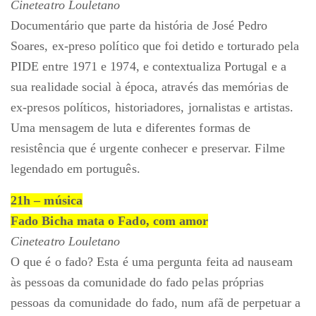
Cineteatro Louletano
Documentário que parte da história de José Pedro
Soares, ex-preso político que foi detido e torturado pela
PIDE entre 1971 e 1974, e contextualiza Portugal e a
sua realidade social à época, através das memórias de
ex-presos políticos, historiadores, jornalistas e artistas.
Uma mensagem de luta e diferentes formas de
resistência que é urgente conhecer e preservar. Filme
legendado em português.
21h – música
Fado Bicha mata o Fado, com amor
Cineteatro Louletano
O que é o fado? Esta é uma pergunta feita ad nauseam
às pessoas da comunidade do fado pelas próprias
pessoas da comunidade do fado, num afã de perpetuar a