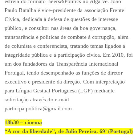
estreia do formato Beers&Politics no Algarve. João
Paulo Batalha é vice-presidente da associação Frente
Cívica, dedicada à defesa de questões de interesse
público, e consultor nas áreas da boa governança,
transparência e políticas de combate à corrupção, além
de colunista e conferencista, tratando temas ligados à
integridade pública e à participação cívica. Em 2010, foi
um dos fundadores da Transparência Internacional
Portugal, tendo desempenhado as funções de diretor
executivo e presidente da direção. Com interpretação
para Língua Gestual Portuguesa (LGP) mediante
solicitação através do e-mail
participa.politica@gmail.com.
18h30 – cinema
“A cor da liberdade”, de Julio Pereira, 69’ (Portugal)