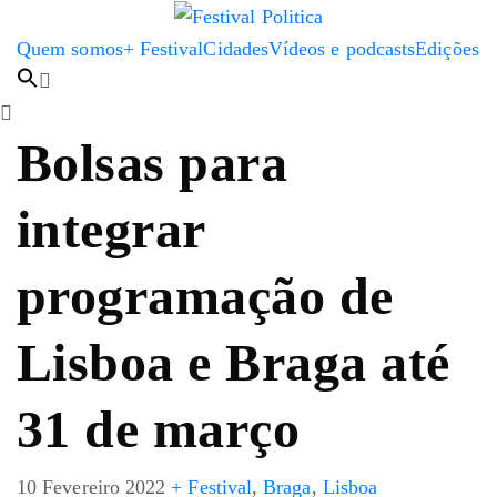
Quem somos
+ Festival
Cidades
Vídeos e podcasts
Edições
Bolsas para
integrar
programação de
Lisboa e Braga até
31 de março
10 Fevereiro 2022
+ Festival
,
Braga
,
Lisboa