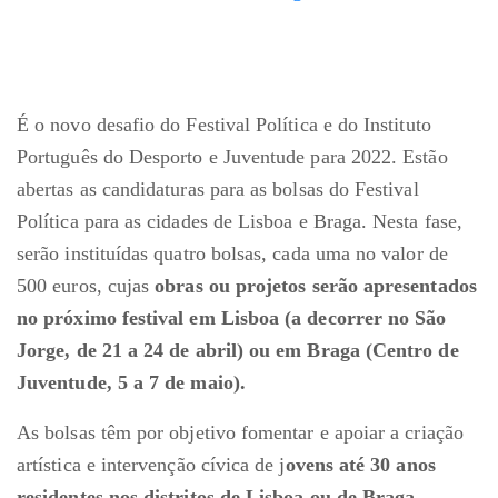
É o novo desafio do Festival Política e do Instituto
Português do Desporto e Juventude para 2022. Estão
abertas as candidaturas para as bolsas do Festival
Política para as cidades de Lisboa e Braga. Nesta fase,
serão instituídas quatro bolsas, cada uma no valor de
500 euros, cujas
obras ou projetos serão apresentados
no próximo festival em Lisboa (a decorrer no São
Jorge, de 21 a 24 de abril) ou em Braga (Centro de
Juventude, 5 a 7 de maio).
As bolsas têm por objetivo fomentar e apoiar a criação
artística e intervenção cívica de j
ovens até 30 anos
residentes nos distritos de Lisboa ou de Braga
.