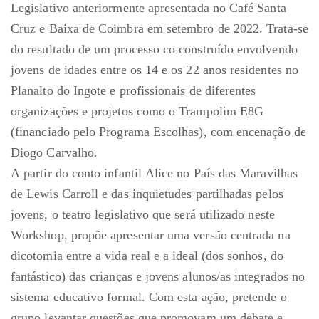
Legislativo anteriormente apresentada no Café Santa
Cruz e Baixa de Coimbra em setembro de 2022. Trata-se
do resultado de um processo co construído envolvendo
jovens de idades entre os 14 e os 22 anos residentes no
Planalto do Ingote e profissionais de diferentes
organizações e projetos como o Trampolim E8G
(financiado pelo Programa Escolhas), com encenação de
Diogo Carvalho.
A partir do conto infantil Alice no País das Maravilhas
de Lewis Carroll e das inquietudes partilhadas pelos
jovens, o teatro legislativo que será utilizado neste
Workshop, propõe apresentar uma versão centrada na
dicotomia entre a vida real e a ideal (dos sonhos, do
fantástico) das crianças e jovens alunos/as integrados no
sistema educativo formal. Com esta ação, pretende o
grupo levantar questões que promovam um debate e