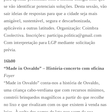
se vão identificar potenciais soluções. Desta sessão, vão
sair ideias de respostas para que a cidade seja mais
amigável, sustentável, segura e descarbonizada,
aplicáveis a outras latitudes. Organização: Coimbra
Coolectiva. Inscrições: participa.politica@gmail.com
Com interpretação para LGP mediante solicitação
prévia.
16h00
“Made in Osvaldo” – História-concerto com oficina
Foyer
“Made in Osvaldo” conta-nos a história de Osvaldo,
uma criança cabo-verdiana que com recursos mínimos,
constrói brinquedos magníficos a partir do que recolhe
no lixo e que rivalizam com os que existem à venda nas
lojas. À volta dos carros de lata que saem da sua