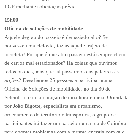
LGP mediante solicitação prévia.
15h00
Oficina de soluções de mobilidade
Aquele degrau do passeio é demasiado alto? Se
houvesse uma ciclovia, fazias aquele trajeto de
bicicleta? Por que é que ali o passeio está sempre cheio
de carros mal estacionados? Há coisas que ouvimos
todos os dias, mas que tal passarmos das palavras às
acções? Desafiamos 25 pessoas a participar numa
Oficina de Soluções de mobilidade, no dia 30 de
Setembro, com a duração de uma hora e meia. Orientada
por João Bigotte, especialista em urbanismo,
ordenamento do território e transportes, o grupo de
participantes irá fazer um passeio numa rua de Coimbra
para apontar problemas com a mesma energia com que