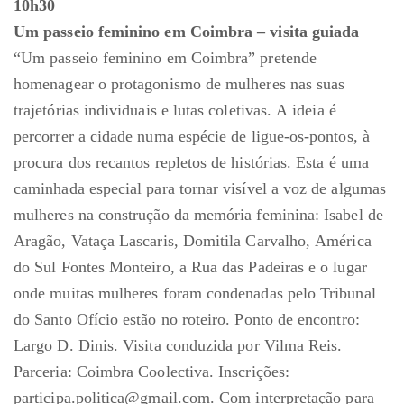
10h30
Um passeio feminino em Coimbra – visita guiada
“Um passeio feminino em Coimbra” pretende
homenagear o protagonismo de mulheres nas suas
trajetórias individuais e lutas coletivas. A ideia é
percorrer a cidade numa espécie de ligue-os-pontos, à
procura dos recantos repletos de histórias. Esta é uma
caminhada especial para tornar visível a voz de algumas
mulheres na construção da memória feminina: Isabel de
Aragão, Vataça Lascaris, Domitila Carvalho, América
do Sul Fontes Monteiro, a Rua das Padeiras e o lugar
onde muitas mulheres foram condenadas pelo Tribunal
do Santo Ofício estão no roteiro. Ponto de encontro:
Largo D. Dinis. Visita conduzida por Vilma Reis.
Parceria: Coimbra Coolectiva. Inscrições:
participa.politica@gmail.com. Com interpretação para